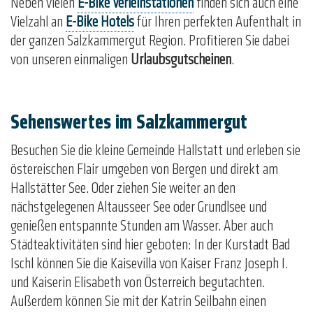
Neben vielen
E-Bike Verleihstationen
finden sich auch eine
Vielzahl an
E-Bike Hotels
für Ihren perfekten Aufenthalt in
der ganzen Salzkammergut Region. Profitieren Sie dabei
von unseren einmaligen
Urlaubsgutscheinen
.
Sehenswertes im Salzkammergut
Besuchen Sie die kleine Gemeinde Hallstatt und erleben sie
östereischen Flair umgeben von Bergen und direkt am
Hallstätter See. Oder ziehen Sie weiter an den
nächstgelegenen Altausseer See oder Grundlsee und
genießen entspannte Stunden am Wasser. Aber auch
Städteaktivitäten sind hier geboten: In der Kurstadt Bad
Ischl können Sie die Kaisevilla
von Kaiser Franz Joseph I.
und Kaiserin Elisabeth von Österreich begutachten.
Außerdem können Sie mit der Katrin Seilbahn einen