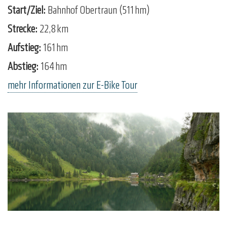
Start/Ziel:
Bahnhof Obertraun (511 hm)
Strecke:
22,8 km
Aufstieg:
161 hm
Abstieg:
164 hm
mehr Informationen zur E-Bike Tour