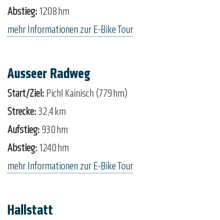
Abstieg:
1208 hm
mehr Informationen zur E-Bike Tour
Ausseer Radweg
Start/Ziel:
Pichl Kainisch (779 hm)
Strecke:
32,4 km
Aufstieg:
930 hm
Abstieg:
1240 hm
mehr Informationen zur E-Bike Tour
Hallstatt