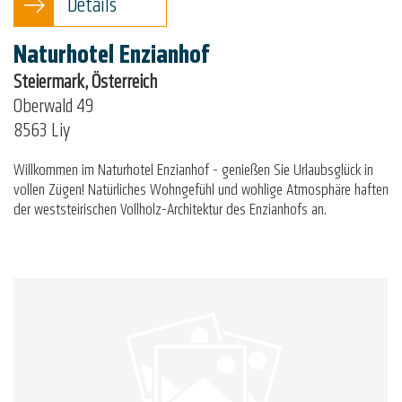
Details
Naturhotel Enzianhof
Steiermark, Österreich
Oberwald 49
8563 Liy
Willkommen im Naturhotel Enzianhof - genießen Sie Urlaubsglück in
vollen Zügen! Natürliches Wohngefühl und wohlige Atmosphäre haften
der weststeirischen Vollholz-Architektur des Enzianhofs an.