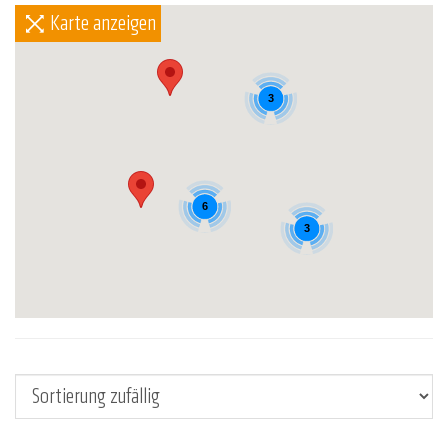
Karte anzeigen
3
6
3