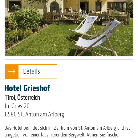
Details
Hotel Grieshof
Tirol, Österreich
Im Gries 20
6580 St. Anton am Arlberg
Das Hotel befindet sich im Zentrum von St. Anton am Arlberg und ist
umgeben von einer faszinierenden Bergwelt. Atmen Sie frische