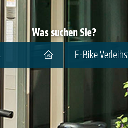
Was suchen Sie?
s
E-Bike Verleih