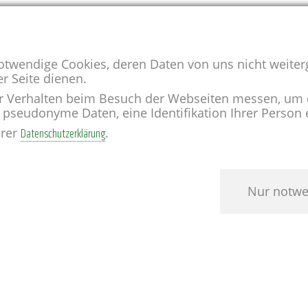
notwendige Cookies, deren Daten von uns nicht weite
er Seite dienen.
r Verhalten beim Besuch der Webseiten messen, um 
pseudonyme Daten, eine Identifikation Ihrer Person e
erer
.
Datenschutzerklärung
Nur notwe
Besuchen Sie uns auf