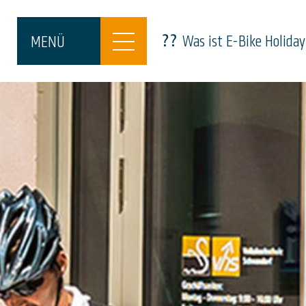
Was ist E-Bike Holiday
MENÜ