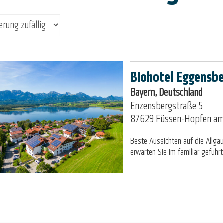
Biohotel Eggensbe
Bayern, Deutschland
Enzensbergstraße 5
87629 Füssen-Hopfen am
Beste Aussichten auf die Allgä
erwarten Sie im familiär gefüh