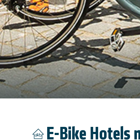
E-Bike Hotels
n