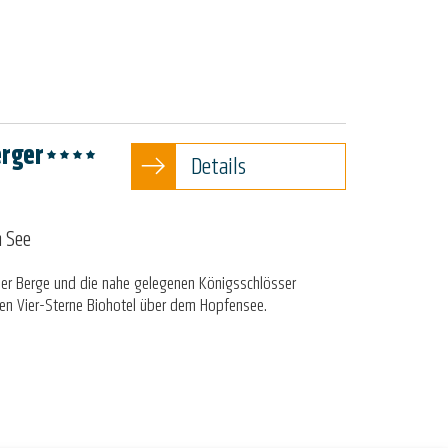
rger
Details
 See
uer Berge und die nahe gelegenen Königsschlösser
rten Vier-Sterne Biohotel über dem Hopfensee.